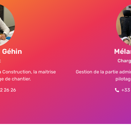
 Géhin
Méla
t
Charg
 Construction, la maitrise
Gestion de la partie admin
ge de chantier.
pilotag
2 26 26
+33 