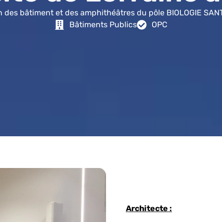
on des bâtiment et des amphithéâtres du pôle BIOLOGIE SA
Bâtiments Publics
OPC
Architecte :