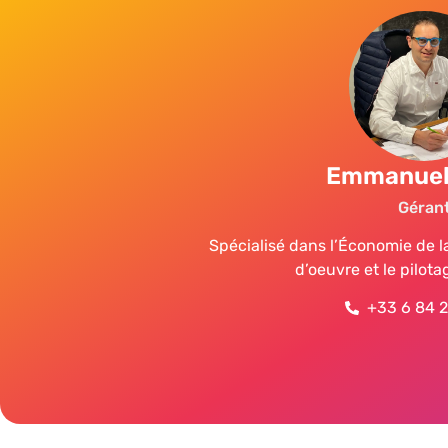
Emmanuel
Géran
Spécialisé dans l’Économie de la
d’oeuvre et le pilota
+33 6 84 2