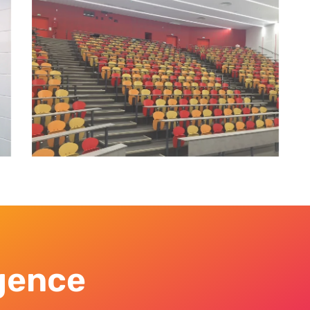
gence