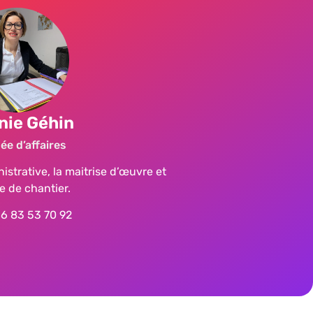
nie Géhin
ée d’affaires
istrative, la maitrise d’œuvre et
e de chantier.
6 83 53 70 92