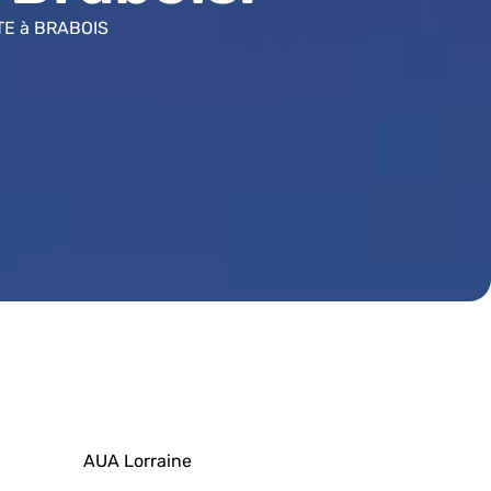
NTE à BRABOIS
AUA Lorraine